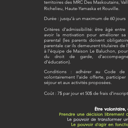
territoires des MRC Des Maskoutains, Vall
Richelieu, Haute-Yamaska et Rouville.
Durée : jusqu’à un maximum de 60 jours
Critères d’admissibilité: être âgé entre 
avoir la motivation pour améliorer sa 
parental (les parents doivent obligato
parentale car ils demeurent titulaires de 
à l’équipe de Maison Le Baluchon, pour 
du droit de garde, d’accompagne
d’éducation).
Conditions : adhérer au Code de v
volontairement l’aide offerte, participer
séjour et aux activités proposées.
Co
ût : 7$ par jour et 50$ de frais d’inscri
p
Être volontaire, c
Prendre une décision librement 
Le pouvoir de transformer un
Le pouvoir d’agir en foncti