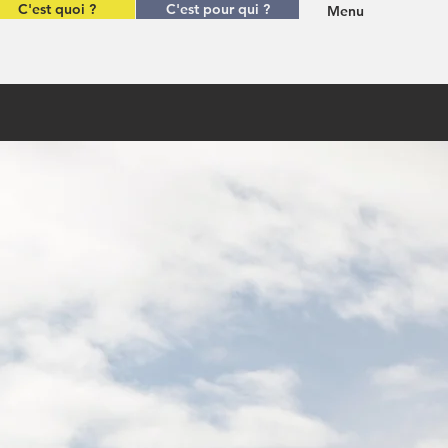
C'est quoi ?
C'est pour qui ?
Menu