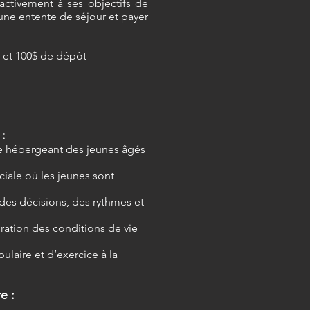
 activement à ses objectifs de
 une entente de séjour et payer
 et 100$ de dépôt
:
 hébergeant des jeunes âgés
ociale où les jeunes sont
des décisions, des rythmes et
oration des conditions de vie
ulaire et d’exercice à la
e :