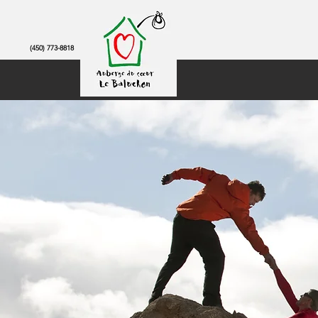
(450) 773-8818