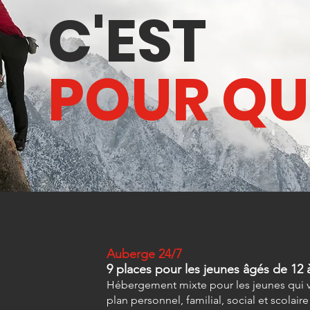
C'EST
POUR QUI
Auberge 24/7
9 places pour les jeunes âgés de 12 
Hébergement mixte pour les jeunes qui viv
plan personnel, famili
al, social et scolai