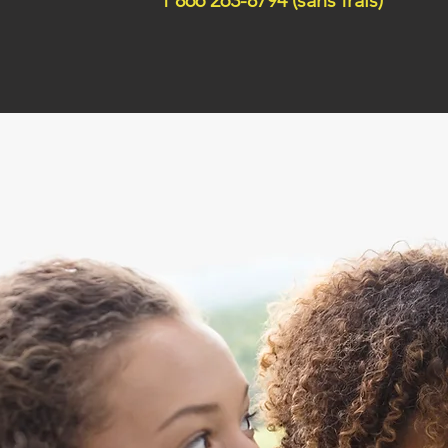
1 866 263-8794 (sans frais)