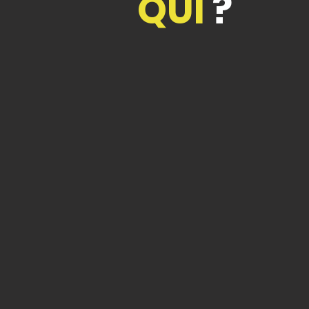
QUI
?