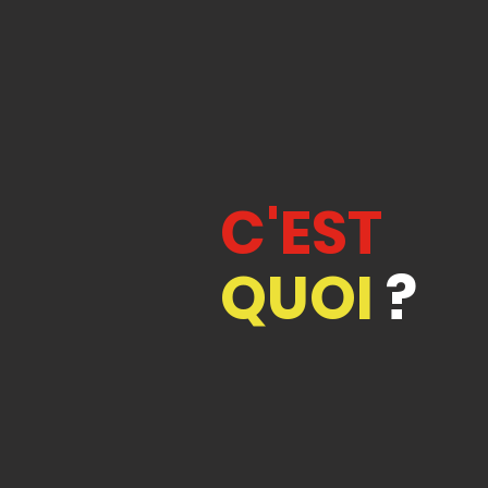
C'EST
QUOI
?