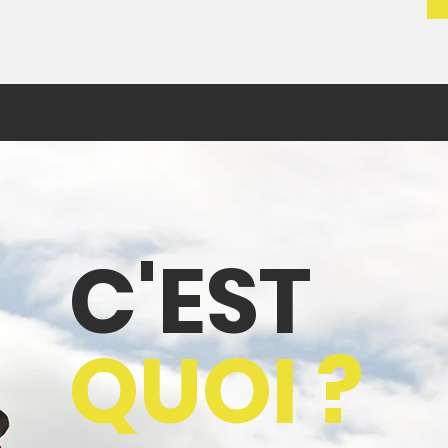
C'EST
QUOI ?