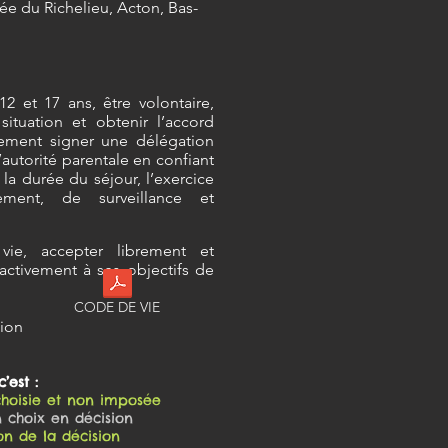
ée du Richelieu, Acton, Bas-
12 et 17 ans, être volontaire,
situation et obtenir l’accord
irement signer une délégation
l’autorité parentale en confiant
la durée du séjour, l’exercice
ment, de surveillance et
ie, accepter librement et
 activement à ses objectifs de
CODE DE VIE
tion
’est :
choisie et non imposée
 choix en décision
on de la décision