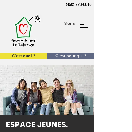
(450) 773-8818
Menu
C'est quoi ?
C'est pour qui ?
ESPACE JEUNES.