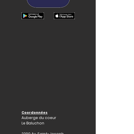
Coordonnées
Auberge du coeur
Le Baluchon
2290 Av. Saint-Joseph,