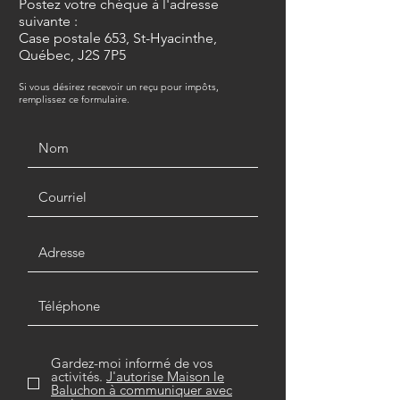
Postez votre chèque à l'adresse
suivante :
Case postale 653, St-Hyacinthe,
Québec, J2S 7P5
Si vous désirez recevoir un reçu pour impôts,
remplissez ce formulaire.
Gardez-moi informé de vos
activités.
J'autorise Maison le
Baluchon à communiquer avec