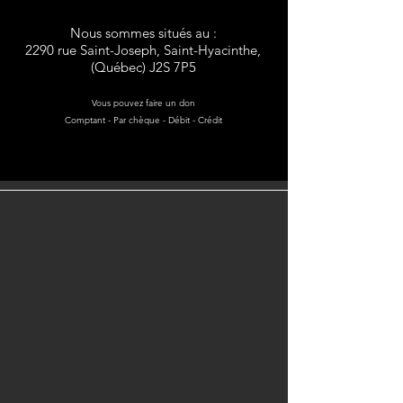
Nous sommes situés au :
2290 rue Saint-Joseph, Saint-Hyacinthe,
(Québec) J2S 7P5
Vous pouvez faire un don
Comptant - Par chèque - Débit - Crédit