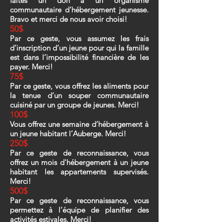
faites un don à un organisme
communautaire d’hébergement jeunesse.
Bravo et merci de nous avoir choisi!
50$
Par ce geste, vous assumez les frais
d’inscription d’un jeune pour qui la famille
est dans l’impossibilité financière de les
payer. Merci!
75$
Par ce geste, vous offrez les aliments pour
la tenue d’un souper communautaire
cuisiné par un groupe de jeunes. Merci!
100$
Vous offrez une semaine d’hébergement à
un jeune habitant l’Auberge. Merci!
250$
Par ce geste de reconnaissance, vous
offrez un mois d'hébergement à un jeune
habitant les appartements supervisés.
Merci!
500$
Par ce geste de reconnaissance, vous
permettez à l’équipe de planifier des
activités estivales. Merci!