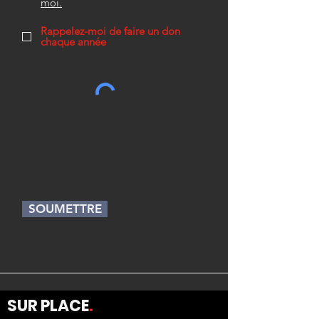
moi.
Rappelez-moi de faire un don
chaque année
SOUMETTRE
SUR
PLACE
.