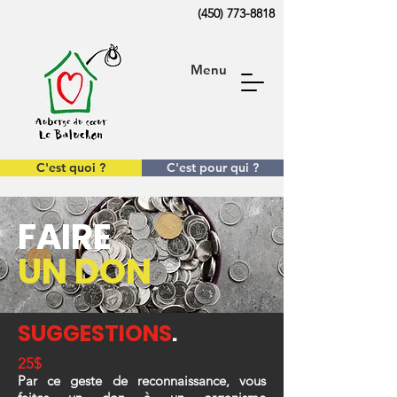
(450) 773-8818
Menu
C'est quoi ?
C'est pour qui ?
FAIRE
UN DON
SUGGESTIONS
.
25$
Par ce geste de reconnaissance, vous