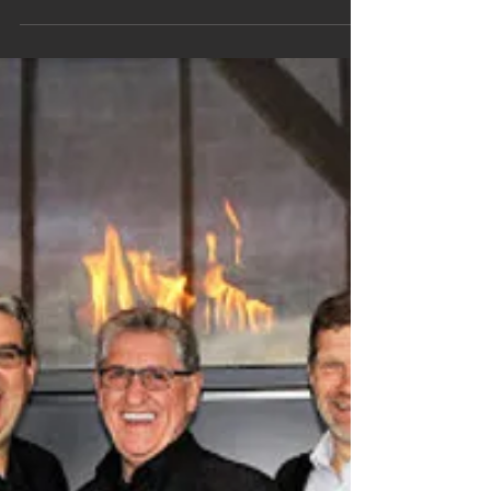
2019
Patrice Gagnon, de la Coop Comax,
président d'honneur en 2019 de la journée
Pacini pour la qualité de vie. Organismes
bénéficiaires :...