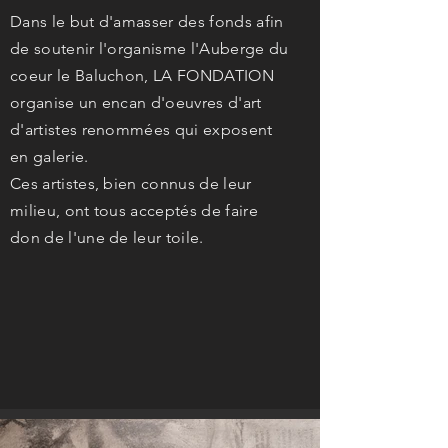
Gagnon au nom de la famille André H.
Gagnon, présidents d’honneur 2017 de la
journée Pacini pour la...
PROCHAIN
ÉVÉNEMENT
Dans le but d'amasser des fonds afin
de soutenir l'organisme l'Auberge du
coeur le Baluchon, LA FONDATION
organise un encan d'oeuvres d'art
d'artistes renommées qui exposent
en galerie.
Ces artistes, bien connus de leur
milieu, ont tous acceptés de faire
don de l'une de leur toile.