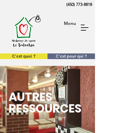
(450) 773-8818
Menu
C'est quoi ?
C'est pour qui ?
AUTRES
RESSOURCES