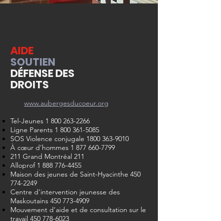
AIDE
SOUTIEN
DÉFENSE DES
DROITS
www.aubergesducoeur.org
Tel-Jeunes 1 800 263-2266
Ligne Parents 1 800 361-5085
SOS Violence conjugale 1800 363-9010
À cœur d’hommes 1 877 660-7799
211 Grand Montréal 211
Alloprof 1 888 776-4455
Maison des jeunes de Saint-Hyacinthe 450
774-2249
Centre d’intervention jeunesse des
Maskoutains 450 773-4909
Mouvement d’aide et de consultation sur le
travail 450 778-
6023