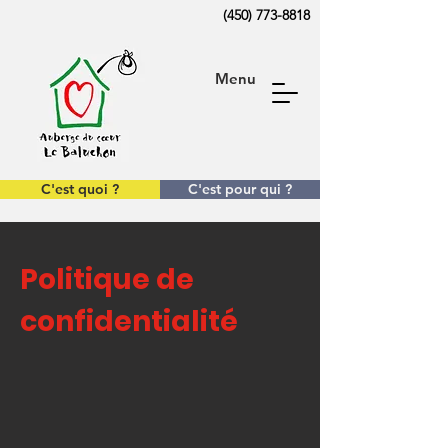
(450) 773-8818
Menu
C'est quoi ?
C'est pour qui ?
Politique de
confidentialité